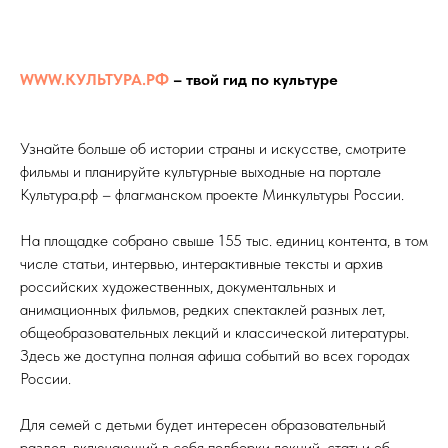
WWW.КУЛЬТУРА.РФ
– твой гид по культуре
Узнайте больше об истории страны и искусстве, смотрите
фильмы и планируйте культурные выходные на портале
Культура.рф – флагманском проекте Минкультуры России.
На площадке собрано свыше 155 тыс. единиц контента, в том
числе статьи, интервью, интерактивные тексты и архив
российских художественных, документальных и
анимационных фильмов, редких спектаклей разных лет,
общеобразовательных лекций и классической литературы.
Здесь же доступна полная афиша событий во всех городах
России.
Для семей с детьми будет интересен образовательный
раздел, включающий в себя подборки лекций, статьи об